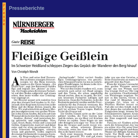
Presseberichte